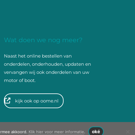
Wat doen we nog meer?
Naast het online bestellen van
onderdelen, onderhouden, updaten en
vervangen wij ook onderdelen van uw
motor of boot.
kijk ook op oome.nl
oorbehouden
oké
iermee akkoord.
Klik hier voor meer informatie
.