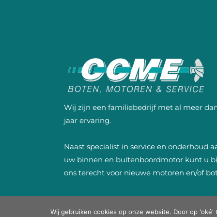
Wij zijn een familiebedrijf met al meer da
jaar ervaring.
Naast specialist in service en onderhoud a
uw binnen en buitenboordmotor kunt u bi
ons terecht voor nieuwe motoren en/of bo
© Copyrigh
Wij gebruiken cookies op onze website. Door op 'oké' 