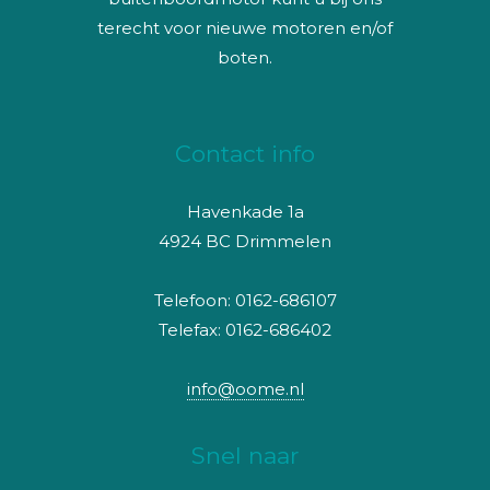
terecht voor nieuwe motoren en/of
boten.
Contact info
Havenkade 1a
4924 BC Drimmelen
Telefoon: 0162-686107
Telefax: 0162-686402
info@oome.nl
Snel naar