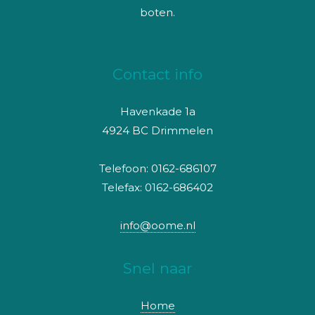
boten.
Contact info
Havenkade 1a
4924 BC Drimmelen
Telefoon: 0162-686107
Telefax: 0162-686402
info@oome.nl
Snel naar
Home