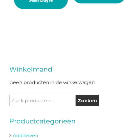
winkelwagen
Winkelmand
Geen producten in de winkelwagen.
Zoeken
Zoeken
naar:
Productcategorieën
Additieven