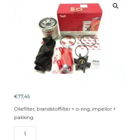
€
77,45
Oliefilter, brandstoffilter + o-ring, impellor +
pakking.
SERVICE
KIT