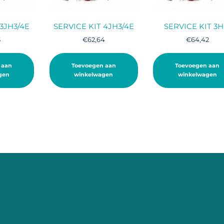
 3JH3/4E
SERVICE KIT 4JH3/4E
SERVICE KIT 3
3
€
62,64
€
64,42
 aan
Toevoegen aan
Toevoegen aan
gen
winkelwagen
winkelwagen