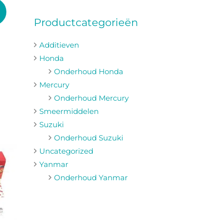
naar:
Productcategorieën
Additieven
Honda
Onderhoud Honda
Mercury
Onderhoud Mercury
Smeermiddelen
Suzuki
Onderhoud Suzuki
Uncategorized
Yanmar
Onderhoud Yanmar