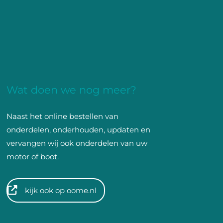
Wat doen we nog meer?
Naast het online bestellen van
onderdelen, onderhouden, updaten en
vervangen wij ook onderdelen van uw
motor of boot.
kijk ook op oome.nl