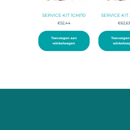
SERVICE KIT 1GM/10
SERVICE KIT
€
52,44
€
62,6
Toevoegen aan
Toevoegen
winkelwagen
winkelwa