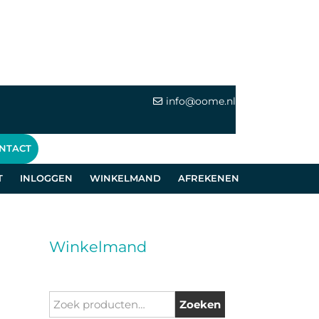
info@oome.nl
NTACT
T
INLOGGEN
WINKELMAND
AFREKENEN
Winkelmand
Zoeken
Zoeken