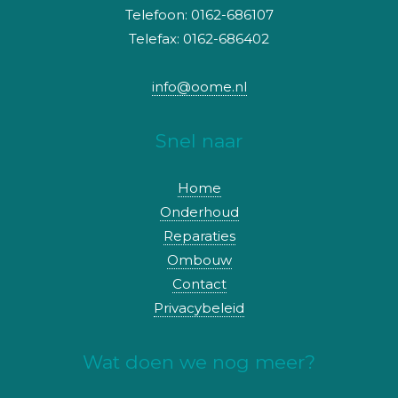
Telefoon: 0162-686107
Telefax: 0162-686402
info@oome.nl
Snel naar
Home
Onderhoud
Reparaties
Ombouw
Contact
Privacybeleid
Wat doen we nog meer?