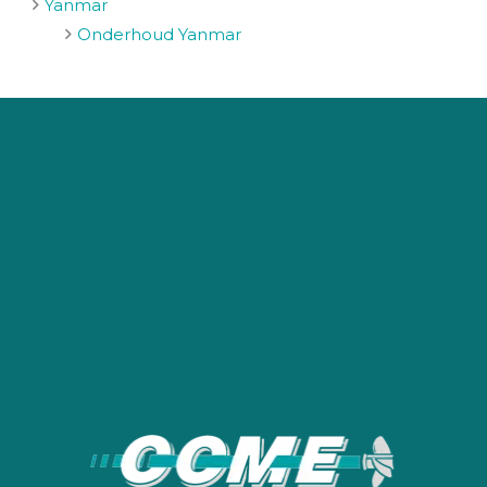
Yanmar
Onderhoud Yanmar