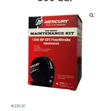
€
235,91