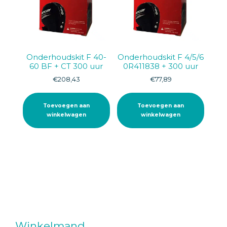
Onderhoudskit F 40-
Onderhoudskit F 4/5/6
60 BF + CT 300 uur
0R411838 + 300 uur
€
208,43
€
77,89
Toevoegen aan
Toevoegen aan
winkelwagen
winkelwagen
Winkelmand