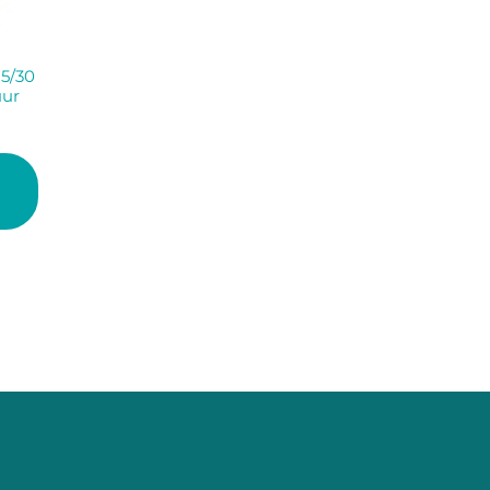
5/30
uur