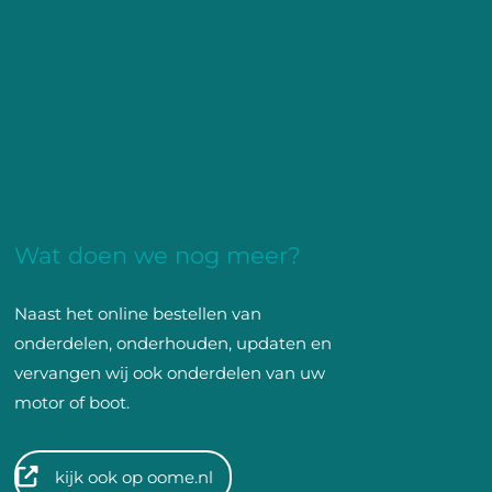
Wat doen we nog meer?
Naast het online bestellen van
onderdelen, onderhouden, updaten en
vervangen wij ook onderdelen van uw
motor of boot.
kijk ook op oome.nl