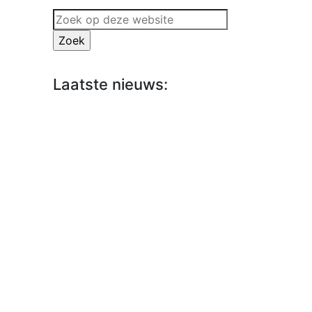
Zoek
op
deze
website
Laatste nieuws: