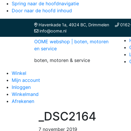
Spring naar de hoofdnavigatie
Door naar de hoofd inhoud
Havenkade 1a, 4924 BC, Drimmelen
0162
info@oome.nl
OOME webshop | boten, motoren
en service
boten, motoren & service
Winkel
Mijn account
Inloggen
Winkelmand
Afrekenen
_DSC2164
7 november 2019