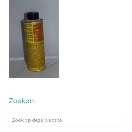
Zoeken:
Zoek
op