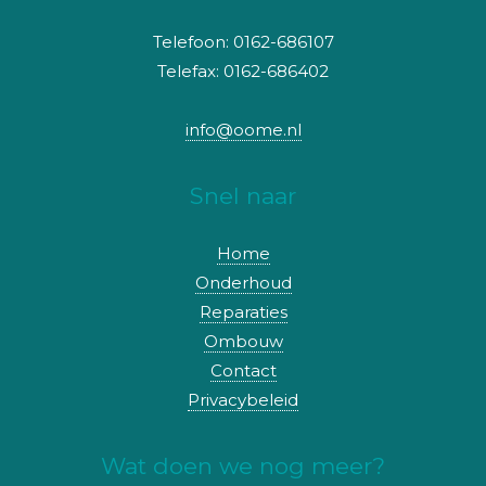
Telefoon: 0162-686107
Telefax: 0162-686402
info@oome.nl
Snel naar
Home
Onderhoud
Reparaties
Ombouw
Contact
Privacybeleid
Wat doen we nog meer?