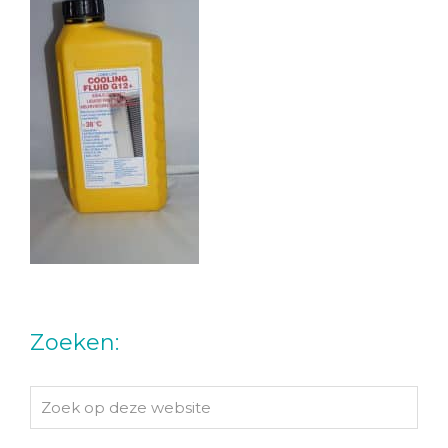
Zoeken:
Zoek
op