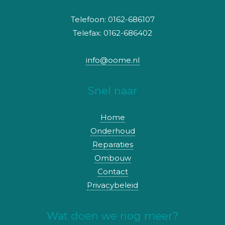
Telefoon: 0162-686107
Telefax: 0162-686402
info@oome.nl
Snel naar
Home
Onderhoud
Reparaties
Ombouw
Contact
Privacybeleid
Wat doen we nog meer?